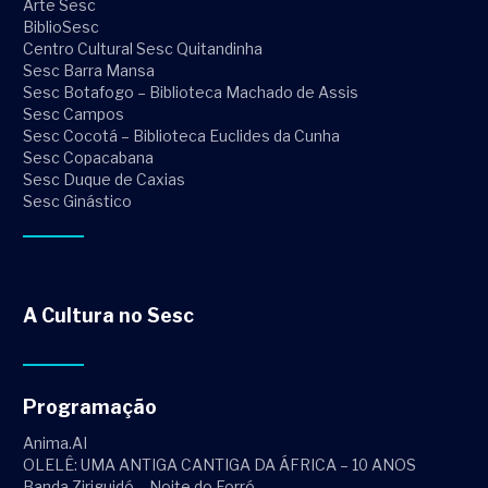
Arte Sesc
BiblioSesc
Centro Cultural Sesc Quitandinha
Sesc Barra Mansa
Sesc Botafogo – Biblioteca Machado de Assis
Sesc Campos
Sesc Cocotá – Biblioteca Euclides da Cunha
Sesc Copacabana
Sesc Duque de Caxias
Sesc Ginástico
A Cultura no Sesc
Programação
Anima.AI
OLELÊ: UMA ANTIGA CANTIGA DA ÁFRICA – 10 ANOS
Banda Ziriguidó – Noite do Forró