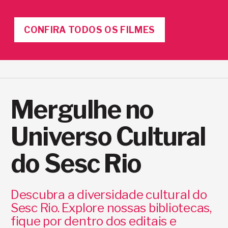
CONFIRA TODOS OS FILMES
Mergulhe no
Universo Cultural
do Sesc Rio
Descubra a diversidade cultural do
Sesc Rio. Explore nossas bibliotecas,
fique por dentro dos editais e